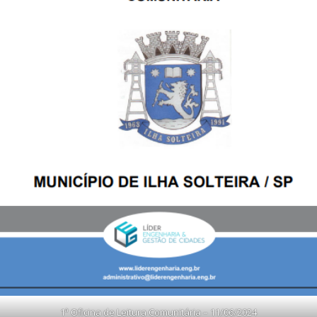
1ª Oficina de Leitura Comunitária – 11/06/2024