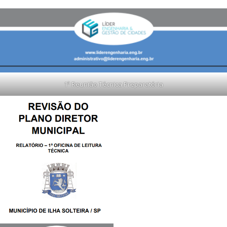
1ª Reunião Técnica Preparatória