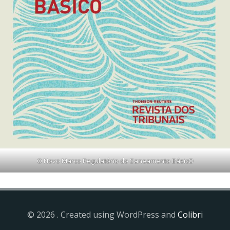
O Novo Marco Regulatório do Saneamento BásicO
© 2026 . Created using WordPress and
Colibri