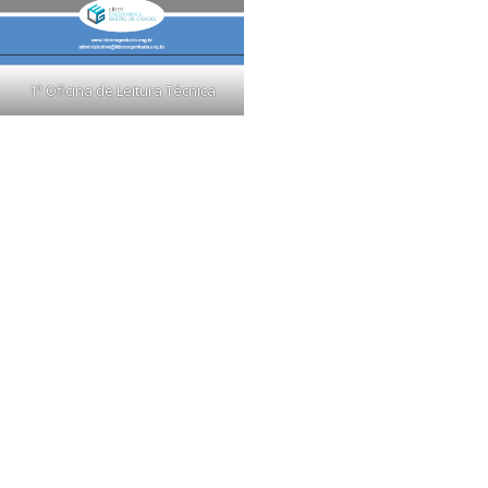
1ª Oficina de Leitura Técnica