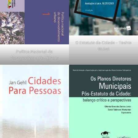
O Estatuto da Cidade – Toshio
Mukai
Política Nacional de
Desenvolvimento Urbano