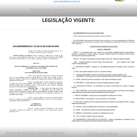
Decreto do Conselho Municipal da Cidade
LEGISLAÇÃO VIGENTE:
Plano Diretor Municipal Vigente
Código de Obras