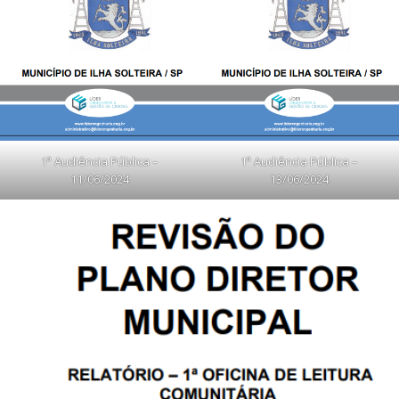
1ª Audiência Pública –
1ª Audiência Pública –
11/06/2024
13/06/2024