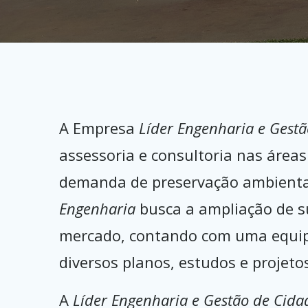
A Empresa
Líder Engenharia e Gestã
assessoria e consultoria nas áre
demanda de preservação ambiental 
Engenharia
busca a ampliação de su
mercado, contando com uma equipe 
diversos planos, estudos e projeto
A
Líder Engenharia e Gestão de Cida