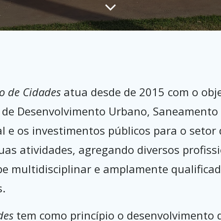
o de Cidades
atua desde de 2015 com o objet
as de Desenvolvimento Urbano, Saneamento
e os investimentos públicos para o setor d
as atividades, agregando diversos profiss
multidisciplinar e amplamente qualificad
s.
des
tem como princípio o desenvolvimento 