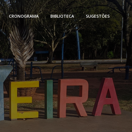
CRONOGRAMA
BIBLIOTECA
SUGESTÕES