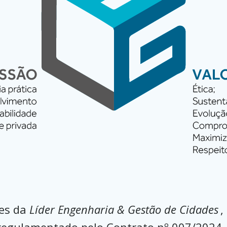
res da
Líder Engenharia & Gestão de Cidades
,