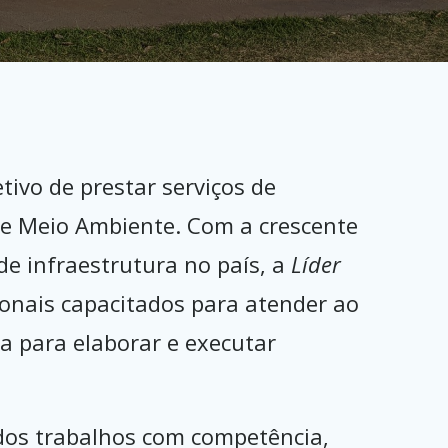
ivo de prestar serviços de
 e Meio Ambiente. Com a crescente
e infraestrutura no país, a
Líder
ionais capacitados para atender ao
a para elaborar e executar
dos trabalhos com competência,