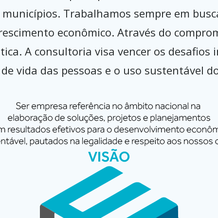
s municípios. Trabalhamos sempre em busca
rescimento econômico. Através do compromi
ica. A consultoria visa vencer os desafios
de vida das pessoas e o uso sustentável do